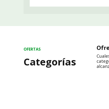
Ofre
OFERTAS
Cuale
Categorías
categ
alcan