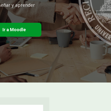
eñar y aprender
Ir a Moodle