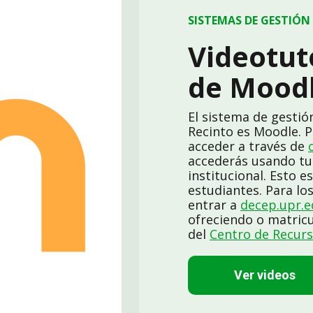
SISTEMAS DE GESTIÓN 
Videotut
de Moodl
El sistema de gestió
Recinto es Moodle. 
acceder a través de
accederás usando tu
institucional. Esto 
estudiantes. Para lo
entrar a
decep.upr.
ofreciendo o matricu
del
Centro de Recurs
Ver videos