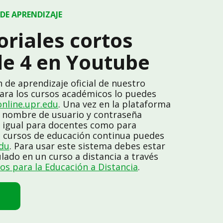
DE APRENDIZAJE
oriales cortos
e 4 en Youtube
n de aprendizaje oficial de nuestro
Para los cursos académicos lo puedes
online.upr.edu
. Una vez en la plataforma
 nombre de usuario y contraseña
es igual para docentes como para
s cursos de educación continua puedes
edu
. Para usar este sistema debes estar
lado en un curso a distancia a través
os para la Educación a Distancia
.