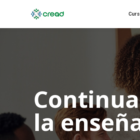
Curs
Continu
la enseñ