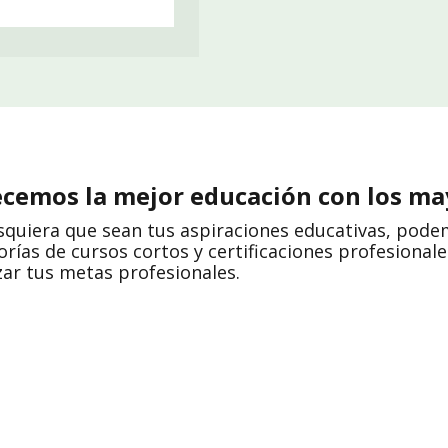
cemos la mejor educación con los ma
squiera que sean tus aspiraciones educativas, pode
orías de cursos cortos y certificaciones profesion
zar tus metas profesionales.