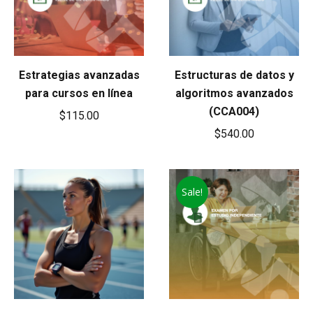
Estrategias avanzadas
Estructuras de datos y
para cursos en línea
algoritmos avanzados
(CCA004)
$
115.00
$
540.00
Sale!