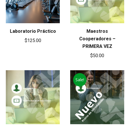
Laboratorio Práctico
Maestros
Cooperadores –
$
125.00
PRIMERA VEZ
$
50.00
Sale!