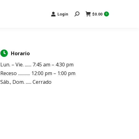
Search:
Login
$
0.00
0
Horario
Lun. – Vie. ....... 7:45 am – 4:30 pm
Receso ............. 12:00 pm – 1:00 pm
Sáb., Dom. ...... Cerrado