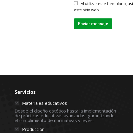
Al utilizar este formulario,
este sitio web.
Enviar mensaje
Servicios
Materiales educativos
Desde el diseño estético hasta la implementación
de prácticas educativas avanzadas, garantizando
el cumplimiento de normativas y leyes.
Producción