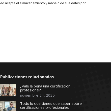
 usted acepta el almacenamiento y manejo de sus datos por
Publicaciones relacionadas
¿Vale la pena una certificación
profesional?
noviembre 24, 2025
Todo lo que tienes que saber sobre
certificaciones profesionales