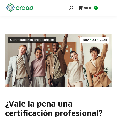
Search:
$
0.00
0
Certificaciones profesionales
Nov
24
2025
¿Vale la pena una
certificación profesional?