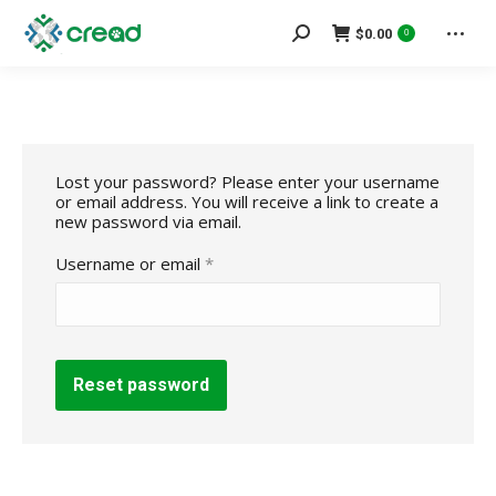
Search:
$
0.00
0
Lost your password? Please enter your username
or email address. You will receive a link to create a
new password via email.
Required
Username or email
*
Reset password