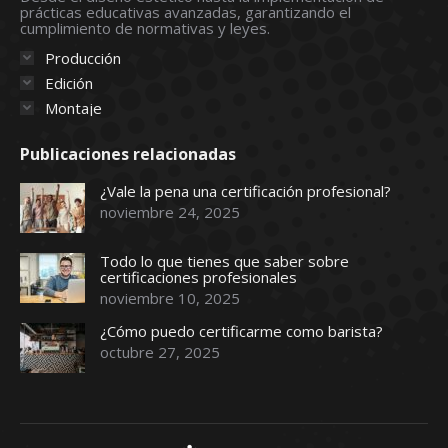
prácticas educativas avanzadas, garantizando el
window
window
window
window
window
cumplimiento de normativas y leyes.
Producción
Edición
Montaje
Publicaciones relacionadas
¿Vale la pena una certificación profesional?
noviembre 24, 2025
Todo lo que tienes que saber sobre
certificaciones profesionales
noviembre 10, 2025
¿Cómo puedo certificarme como barista?
octubre 27, 2025