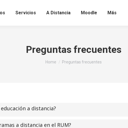
os
Servicios
A Distancia
Moodle
Más
Preguntas frecuentes
You are here:
Home
Preguntas frecuentes
 educación a distancia?
ramas a distancia en el RUM?