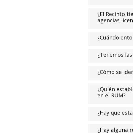
¿El Recinto ti
agencias lice
¿Cuándo enton
¿Tenemos las 
¿Cómo se ident
¿Quién estable
en el RUM?
¿Hay que esta
¿Hay alguna r