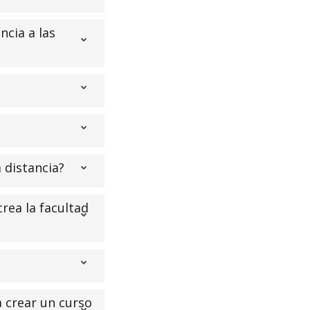
ncia a las
?
 distancia?
crea la facultad
 crear un curso