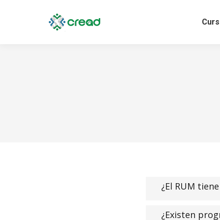
Curs
¿El RUM tiene
¿Existen prog