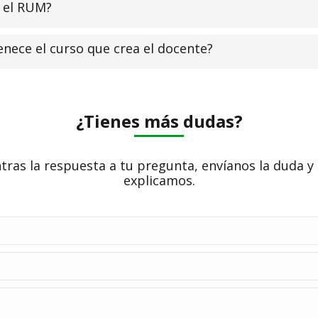
n el RUM?
enece el curso que crea el docente?
¿Tienes más dudas?
tras la respuesta a tu pregunta, envíanos la duda y
explicamos.