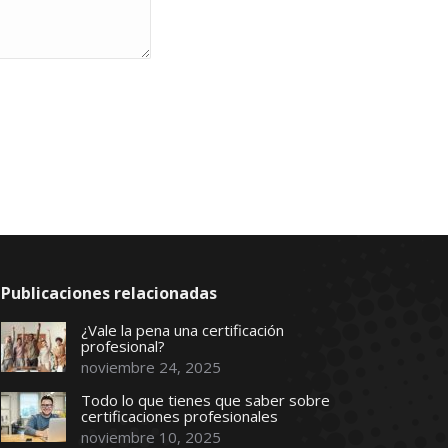
Publicaciones relacionadas
¿Vale la pena una certificación
profesional?
noviembre 24, 2025
Todo lo que tienes que saber sobre
certificaciones profesionales
noviembre 10, 2025