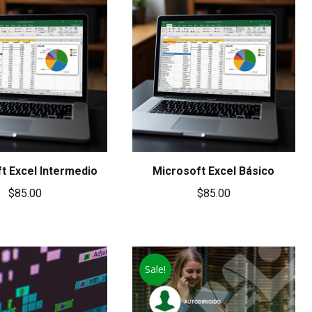
t Excel Intermedio
Microsoft Excel Básico
$
85.00
$
85.00
Sale!