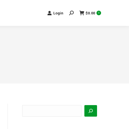
Search:
Login
$
0.00
0
Buscar