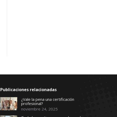
Publicaciones relacionadas
¿Vale la pena una certificación
profesional?
noviembre 24, 2025