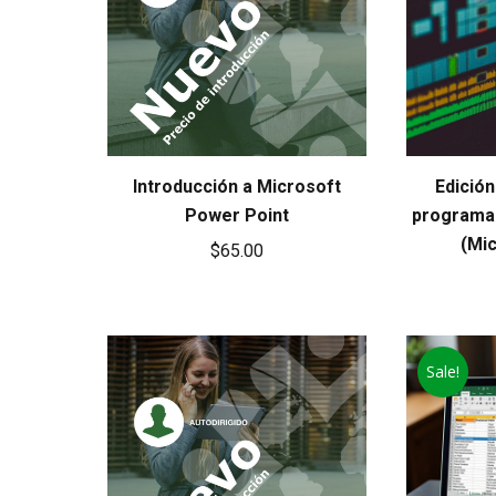
Introducción a Microsoft
Edición
Power Point
programad
(Mi
$
65.00
Sale!