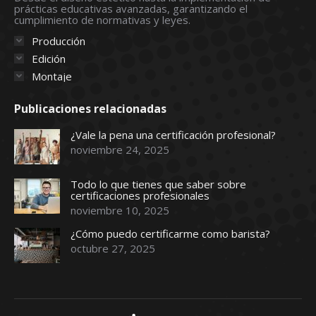
prácticas educativas avanzadas, garantizando el
window
window
window
window
window
cumplimiento de normativas y leyes.
Producción
Edición
Montaje
Publicaciones relacionadas
¿Vale la pena una certificación profesional?
noviembre 24, 2025
Todo lo que tienes que saber sobre
certificaciones profesionales
noviembre 10, 2025
¿Cómo puedo certificarme como barista?
octubre 27, 2025