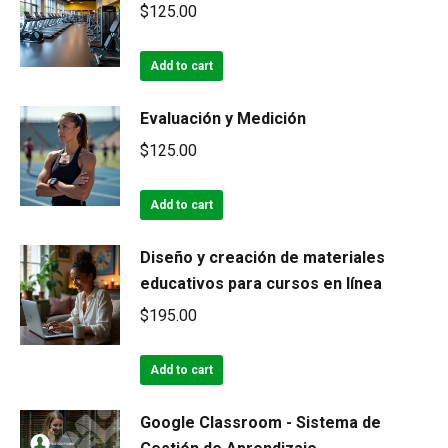
$
125.00
Add to cart
Evaluación y Medición
$
125.00
Add to cart
Diseño y creación de materiales
educativos para cursos en línea
$
195.00
Add to cart
Google Classroom - Sistema de