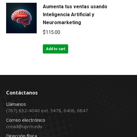
Aumenta tus ventas usando
Inteligencia Artificial y
Neuromarketing
$
115.00
Add to cart
Contáctanos
Llámanos
(787) 832-4040 ext. 5478, 6406, 6847
Correo electrónico
cread@uprm.edu
Dirección física