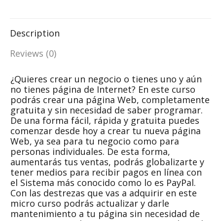
on
on
on
on
quantity
Facebook
WhatsApp
X
LinkedIn
Description
Reviews (0)
¿Quieres crear un negocio o tienes uno y aún
no tienes página de Internet? En este curso
podrás crear una página Web, completamente
gratuita y sin necesidad de saber programar.
De una forma fácil, rápida y gratuita puedes
comenzar desde hoy a crear tu nueva página
Web, ya sea para tu negocio como para
personas individuales. De esta forma,
aumentarás tus ventas, podrás globalizarte y
tener medios para recibir pagos en línea con
el Sistema más conocido como lo es PayPal.
Con las destrezas que vas a adquirir en este
micro curso podrás actualizar y darle
mantenimiento a tu página sin necesidad de