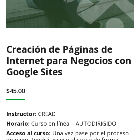
Creación de Páginas de
Internet para Negocios con
Google Sites
$
45.00
Instructor:
CREAD
Horario:
Curso en línea – AUTODIRIGIDO
Acceso al curso:
Una vez pase por el proceso
de pago, tendrá acceso al curso de forma