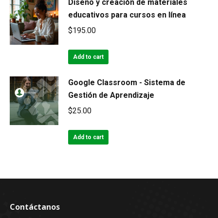
Diseño y creación de materiales
educativos para cursos en línea
$
195.00
Add to cart
Google Classroom - Sistema de
Gestión de Aprendizaje
$
25.00
Add to cart
Contáctanos