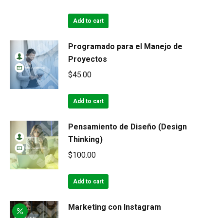
Add to cart
Programado para el Manejo de
Proyectos
$
45.00
Add to cart
Pensamiento de Diseño (Design
Thinking)
$
100.00
Add to cart
Marketing con Instagram