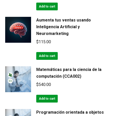
Add to cart
Aumenta tus ventas usando
Inteligencia Artificial y
Neuromarketing
$
115.00
Add to cart
Matemáticas para la ciencia de la
computación (CCA002)
$
540.00
Add to cart
Programación orientada a objetos