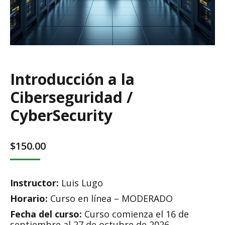
Introducción a la
Ciberseguridad /
CyberSecurity
$
150.00
Instructor:
Luis Lugo
Horario:
Curso en línea – MODERADO
Fecha del curso:
Curso comienza el 16 de
septiembre al 27 de octubre de 2026.