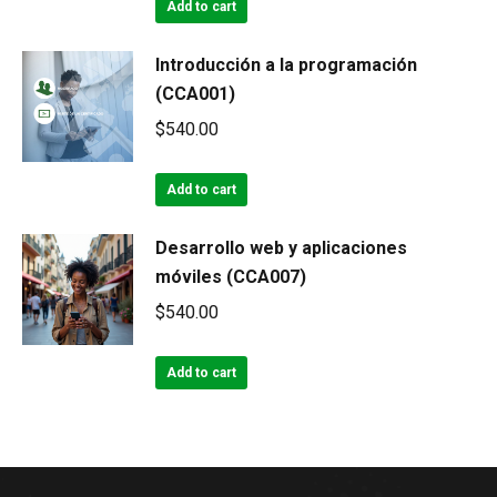
Add to cart
Introducción a la programación
(CCA001)
$
540.00
Add to cart
Desarrollo web y aplicaciones
móviles (CCA007)
$
540.00
Add to cart