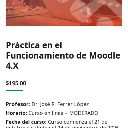
Práctica en el
Funcionamiento de Moodle
4.X
$
195.00
Profesor:
Dr. José R. Ferrer López
Horario:
Curso en línea – MODERADO
Fecha del curso:
Curso comienza el 21 de
octubre y culmina el 24 de noviembre de 2026.