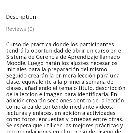
Facebook
WhatsApp
X
LinkedIn
Description
Reviews (0)
Curso de práctica donde los participantes
tendrá la oportunidad de abrir un curso en el
Sistema de Gerencia de Aprendizaje llamado
Moodle. Luego harán los ajustes necesarios
iniciales para la preparación del mismo.
Seguido crearán la primera lección para una
clase, equivalente a la primera semana de
clases, añadiendo el tema o título, descripción
de la lección e imagen para identificarla. En
adición crearán secciones dentro de la lección
como área de contenido mediante videos,
lecturas y enlaces, en adición a actividades
como foros, encuestas y pruebas entre otras.
Se espera que utilicen las mejores prácticas y
recomendaciones en el proceso de diseño de