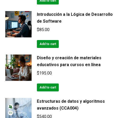
Add to cart
Introducción a la Lógica de Desarrollo
de Software
$
85.00
Add to cart
Diseño y creación de materiales
educativos para cursos en línea
$
195.00
Add to cart
Estructuras de datos y algoritmos
avanzados (CCA004)
$
540.00