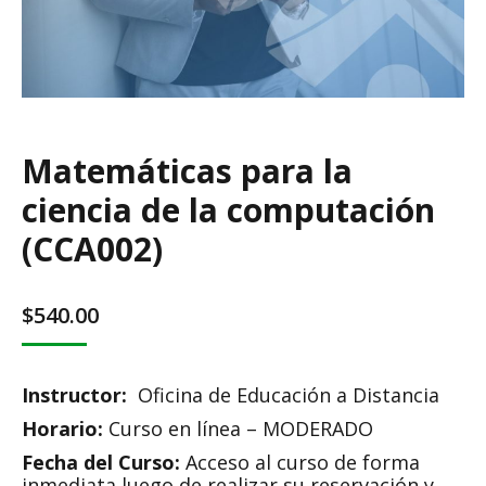
Matemáticas para la
ciencia de la computación
(CCA002)
$
540.00
Instructor:
Oficina de Educación a Distancia
Horario:
Curso en línea – MODERADO
Fecha del Curso:
Acceso al curso de forma
inmediata luego de realizar su reservación y