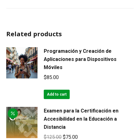
Related products
Programación y Creación de
Aplicaciones para Dispositivos
Móviles
$
85.00
Add to cart
Examen para la Certificación en
Accesibilidad en la Educación a
Distancia
Original
Current
$
125.00
$
75.00