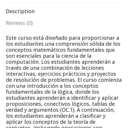
Facebook
WhatsApp
X
LinkedIn
Description
Reviews (0)
Este curso está diseñado para proporcionar a
los estudiantes una comprensión sólida de los
conceptos matemáticos fundamentales que
son esenciales para la ciencia de la
computación. Los estudiantes aprenderán a
través de una combinación de lecciones
interactivas, ejercicios prácticos y proyectos
de resolución de problemas. El curso comienza
con una introducción a los conceptos
fundamentales de la lógica, donde los
estudiantes aprenderán a identificar y aplicar
proposiciones, conectivos lógicos, tablas de
verdad y argumentos (OC.1). A continuación,
los estudiantes aprenderán a clasificar y
aplicar los conceptos de la teoría de
conjuntos, incluyendo operaciones con