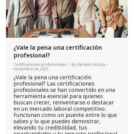
¿Vale la pena una certificación
profesional?
Certificaciones profesionales
By
Geraldo Acosta
noviembre 24, 2025
¿Vale la pena una certificación
profesional? Las certificaciones
profesionales se han convertido en una
herramienta esencial para quienes
buscan crecer, reinventarse o destacar
en un mercado laboral competitivo.
Funcionan como un puente entre lo que
sabes y lo que puedes demostrar,
elevando tu credibilidad, tus
oportunidades y tu impacto profesional.