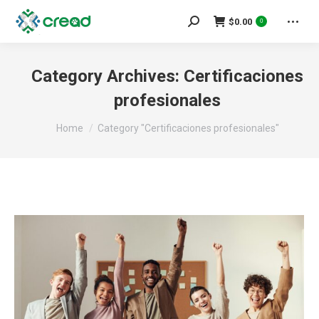
Search:
$
0.00
0
Category Archives:
Certificaciones
profesionales
You are here:
Home
Category "Certificaciones profesionales"