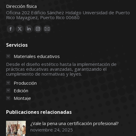
Dirección física
Oficina 202 Edificio Sánchez Hidalgo Universidad de Puerto
Rico Mayagüez, Puerto Rico 00680
Find us on:
Facebook
X
Linkedin
Instagram
Mail
page
page
page
page
page
Servicios
opens
opens
opens
opens
opens
in
in
in
in
in
Materiales educativos
new
new
new
new
new
Desde el diseño estético hasta la implementación de
prácticas educativas avanzadas, garantizando el
window
window
window
window
window
cumplimiento de normativas y leyes.
Producción
Edición
Montaje
Publicaciones relacionadas
¿Vale la pena una certificación profesional?
noviembre 24, 2025