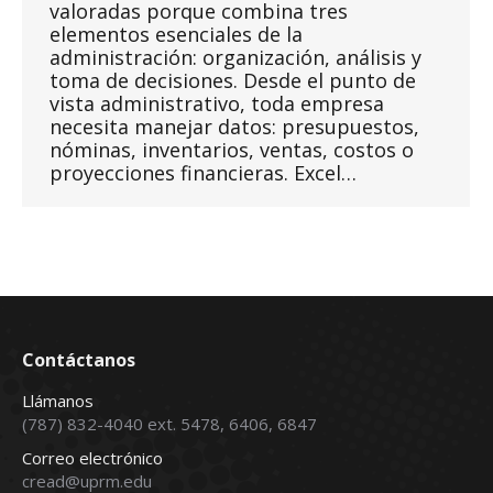
valoradas porque combina tres
elementos esenciales de la
administración: organización, análisis y
toma de decisiones. Desde el punto de
vista administrativo, toda empresa
necesita manejar datos: presupuestos,
nóminas, inventarios, ventas, costos o
proyecciones financieras. Excel…
Contáctanos
Llámanos
(787) 832-4040 ext. 5478, 6406, 6847
Correo electrónico
cread@uprm.edu