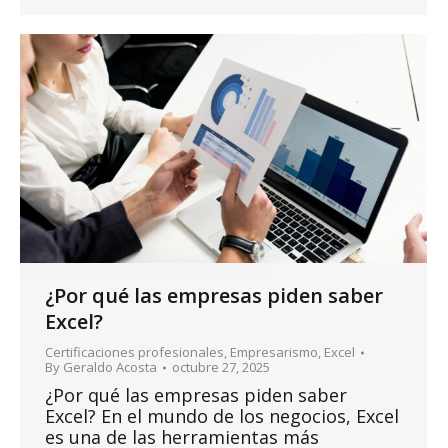
¿Por qué las empresas piden saber
Excel?
Certificaciones profesionales
,
Empresarismo
,
Excel
By
Geraldo Acosta
octubre 27, 2025
¿Por qué las empresas piden saber
Excel? En el mundo de los negocios, Excel
es una de las herramientas más