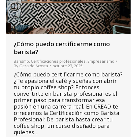
¿Cómo puedo certificarme como
barista?
Barismo
,
Certificaciones profesionales
,
Empresarismo
By
Geraldo Acosta
octubre 27, 2025
¿Cómo puedo certificarme como barista?
¿Te apasiona el café y sueñas con abrir
tu propio coffee shop? Entonces
convertirte en barista profesional es el
primer paso para transformar esa
pasión en una carrera real. En CREAD te
ofrecemos la Certificación como Barista
Profesional: De barista hasta crear tu
coffee shop, un curso diseñado para
quienes…