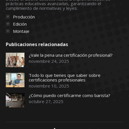
prácticas educativas avanzadas, garantizando el
window
window
window
window
window
cumplimiento de normativas y leyes.
Producción
Edición
Montaje
Publicaciones relacionadas
¿Vale la pena una certificación profesional?
noviembre 24, 2025
Todo lo que tienes que saber sobre
certificaciones profesionales
noviembre 10, 2025
¿Cómo puedo certificarme como barista?
octubre 27, 2025