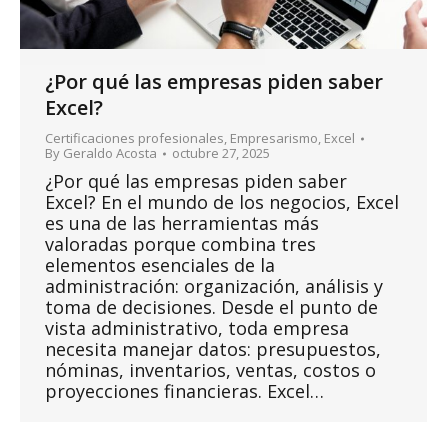
¿Por qué las empresas piden saber
Excel?
Certificaciones profesionales
,
Empresarismo
,
Excel
By
Geraldo Acosta
octubre 27, 2025
¿Por qué las empresas piden saber
Excel? En el mundo de los negocios, Excel
es una de las herramientas más
valoradas porque combina tres
elementos esenciales de la
administración: organización, análisis y
toma de decisiones. Desde el punto de
vista administrativo, toda empresa
necesita manejar datos: presupuestos,
nóminas, inventarios, ventas, costos o
proyecciones financieras. Excel…