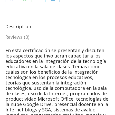
Share
Share
Share
Share
on
on
on
on
Facebook
WhatsApp
X
LinkedIn
Description
Reviews (0)
En esta certificación se presentan y discuten
los aspectos que involucran capacitar a los
educadores en la integración de la tecnología
educativa en la sala de clases. Temas como
cuáles son los beneficios de la integración
tecnológica en los procesos educativos,
teorías que sustentan la integración
tecnológica, uso de la computadora en la sala
de clases, uso de la Internet, programados de
productividad Microsoft Office, tecnologías de
la nube Google Drive, presencial docente en la
Internet blogs y SGA, sistemas de avalúo