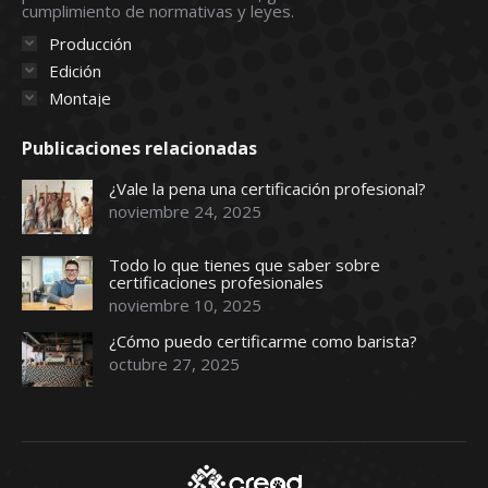
window
window
window
window
window
cumplimiento de normativas y leyes.
Producción
Edición
Montaje
Publicaciones relacionadas
¿Vale la pena una certificación profesional?
noviembre 24, 2025
Todo lo que tienes que saber sobre
certificaciones profesionales
noviembre 10, 2025
¿Cómo puedo certificarme como barista?
octubre 27, 2025