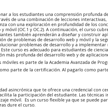
nar a los estudiantes una comprensión profunda del
avés de una combinación de lecciones interactivas, 
nza con una exploración en profundidad de los conc
y móvil (OC.1 y OC.2). A continuación, el curso cubr
diantes también aprenderán a diseñar y construir apl
ión de problemas de desarrollo web y móvil y la segu
solucionar problemas de desarrollo y a implementar
). Este curso es adecuado para estudiantes de cienc
n más profunda del desarrollo web y de aplicacione
es móviles es parte de la Academia Avanzada de Pro
omo parte de la certificación. Al pagarlo como parte
dad asincrónica que te ofrece una credencial con cer
acilita la participación del estudiante. Las técnicas 
izaje móvil. Es un curso flexible ya que se puede p
as dure el curso.