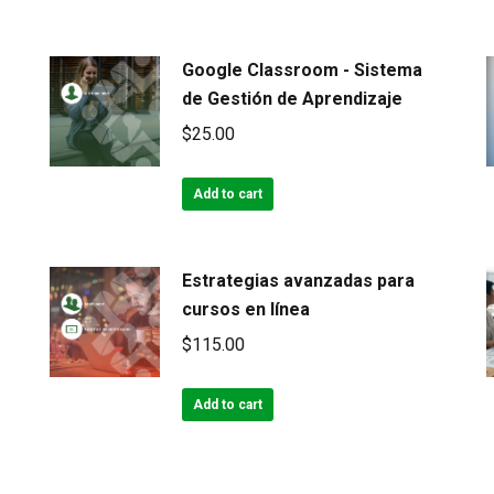
Google Classroom - Sistema
de Gestión de Aprendizaje
$
25.00
Add to cart
Estrategias avanzadas para
cursos en línea
$
115.00
Add to cart