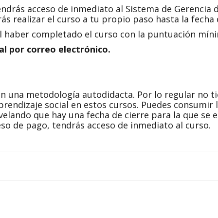
ndrás acceso de inmediato al Sistema de Gerencia de
s realizar el curso a tu propio paso hasta la fecha 
al haber completado el curso con la puntuación míni
tal por correo electrónico
.
on una metodología autodidacta. Por lo regular no t
rendizaje social en estos cursos. Puedes consumir l
elando que hay una fecha de cierre para la que se es
eso de pago, tendrás acceso de inmediato al curso.