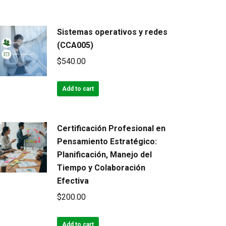
Sistemas operativos y redes
(CCA005)
$
540.00
Add to cart
Certificación Profesional en
Pensamiento Estratégico:
Planificación, Manejo del
Tiempo y Colaboración
Efectiva
$
200.00
Add to cart