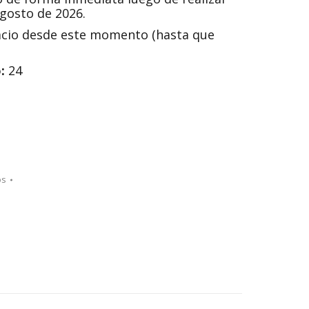
agosto de 2026.
acio desde este momento (hasta que
:
24
os