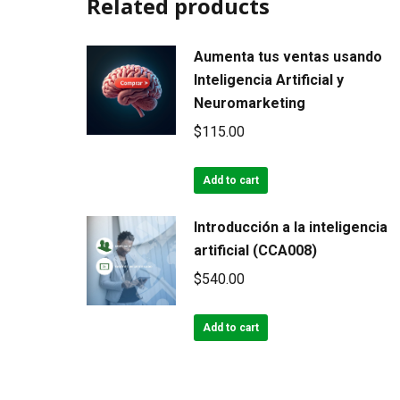
Related products
Aumenta tus ventas usando
Inteligencia Artificial y
Neuromarketing
$
115.00
Add to cart
Introducción a la inteligencia
artificial (CCA008)
$
540.00
Add to cart