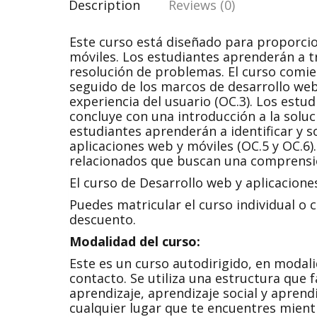
Description
Reviews (0)
Este curso está diseñado para proporcio
móviles. Los estudiantes aprenderán a tr
resolución de problemas. El curso comie
seguido de los marcos de desarrollo web 
experiencia del usuario (OC.3). Los estu
concluye con una introducción a la soluc
estudiantes aprenderán a identificar y 
aplicaciones web y móviles (OC.5 y OC.6
relacionados que buscan una comprensió
El curso de Desarrollo web y aplicacion
Puedes matricular el curso individual o c
descuento.
Modalidad del curso:
Este es un curso autodirigido, en modali
contacto. Se utiliza una estructura que f
aprendizaje, aprendizaje social y aprend
cualquier lugar que te encuentres mientr