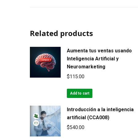
Related products
Aumenta tus ventas usando
Inteligencia Artificial y
Neuromarketing
$
115.00
Add to cart
Introducción a la inteligencia
artificial (CCA008)
$
540.00