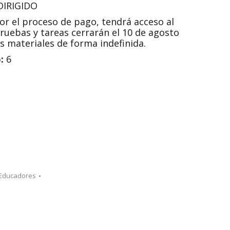
DIRIGIDO
r el proceso de pago, tendrá acceso al
ruebas y tareas cerrarán el 10 de agosto
s materiales de forma indefinida.
:
6
a Educadores