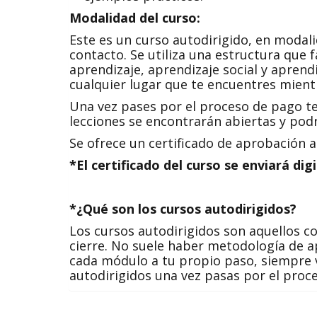
Modalidad del curso:
Este es un curso autodirigido, en modali
contacto. Se utiliza una estructura que f
aprendizaje, aprendizaje social y aprend
cualquier lugar que te encuentres mientr
Una vez pases por el proceso de pago te
lecciones se encontrarán abiertas y podrá
Se ofrece un certificado de aprobación 
*El certificado del curso se enviará dig
*¿Qué son los cursos autodirigidos?
Los cursos autodirigidos son aquellos c
cierre. No suele haber metodología de ap
cada módulo a tu propio paso, siempre v
autodirigidos una vez pasas por el proc