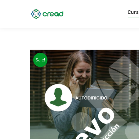
Curs
Sale!