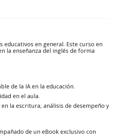
os educativos en general. Este curso en
en la enseñanza del inglés de forma
le de la IA en la educación.
dad en el aula.
 en la escritura, análisis de desempeño y
ompañado de un eBook exclusivo con