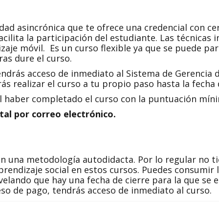
dad asincrónica que te ofrece una credencial con cer
acilita la participación del estudiante. Las técnicas 
izaje móvil. Es un curso flexible ya que se puede p
as dure el curso.
ndrás acceso de inmediato al Sistema de Gerencia de
s realizar el curso a tu propio paso hasta la fecha 
al haber completado el curso con la puntuación míni
ital por correo electrónico.
on una metodología autodidacta. Por lo regular no t
rendizaje social en estos cursos. Puedes consumir l
elando que hay una fecha de cierre para la que se es
eso de pago, tendrás acceso de inmediato al curso.