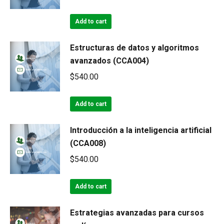
Add to cart
Estructuras de datos y algoritmos
avanzados (CCA004)
$
540.00
Add to cart
Introducción a la inteligencia artificial
(CCA008)
$
540.00
Add to cart
Estrategias avanzadas para cursos